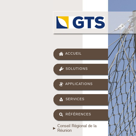
ACCUEIL
SOLUTIONS
APPLICATIONS
SERVICES
RÉFÉRENCES
Conseil Régional de la
Réunion