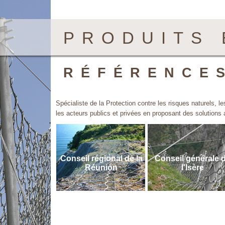
PRODUITS 
RÉFÉRENCE
Spécialiste de la Protection contre les risques naturels
les acteurs publics et privées en proposant des solution
Conseil régional de la
Conseil générale 
Réunion
l'Isère