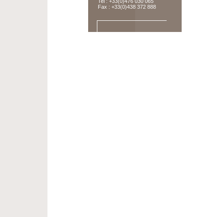
Tel : +33(0)476 030 065
Fax : +33(0)438 372 888