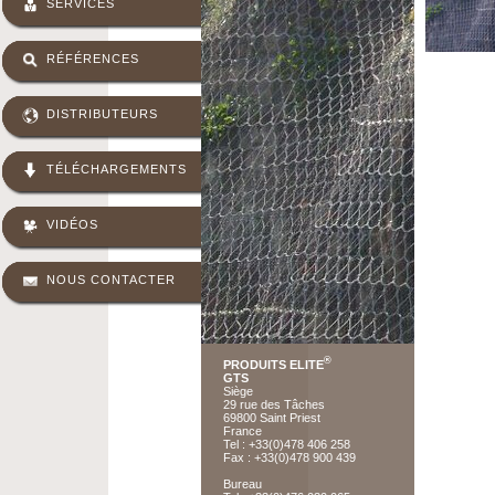
SERVICES
RÉFÉRENCES
DISTRIBUTEURS
TÉLÉCHARGEMENTS
VIDÉOS
NOUS CONTACTER
®
PRODUITS ELITE
GTS
Siège
29 rue des Tâches
69800 Saint Priest
France
Tel : +33(0)478 406 258
Fax : +33(0)478 900 439
Bureau