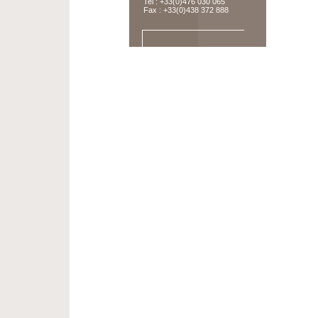
Tel : +33(0)476 030 065
Fax : +33(0)438 372 888